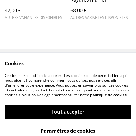
42,00 €
68,00 €
AUTRES VARIANTES DISPONIBLES
AUTRES VARIANTES DISPONIBLES
Cookies
Contact
Conditions
Politique de
Politique de cookies
Ce site Internet utilise des cookies. Les cookies sont de petits fichiers qui
confidentialité
nous aident à comprendre comment vous utilisez nos services afin
d'améliorer votre expérience. Vous pouvez en savoir plus sur ces cookies
et contrôler la façon dont ils sont utilisés en cliquant sur « Paramètres des
cookies ». Vous pouvez également consulter notre
politique de cookies
.
Tout accepter
©
2026
ATELIER ITREMA
Paramètres de cookies
powered by