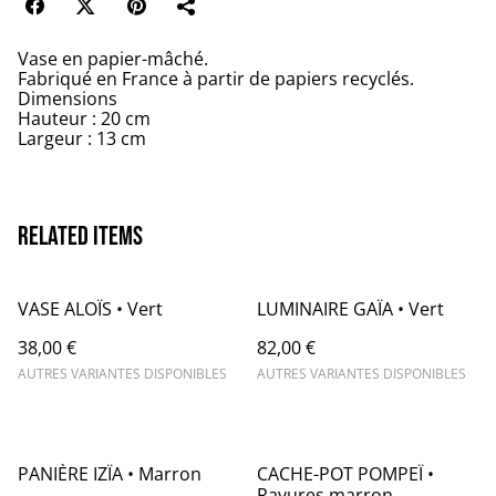
Vase en papier-mâché.
Fabriqué en France à partir de papiers recyclés.
Dimensions
Hauteur : 20 cm
Largeur : 13 cm
Related items
VASE ALOÏS • Vert
LUMINAIRE GAÏA • Vert
38,00 €
82,00 €
AUTRES VARIANTES DISPONIBLES
AUTRES VARIANTES DISPONIBLES
PANIÈRE IZÏA • Marron
CACHE-POT POMPEÏ •
Rayures marron