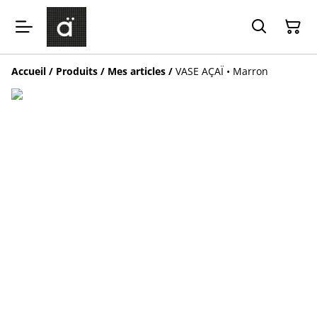
Accueil
/
Produits
/
Mes articles
/
VASE AÇAÏ • Marron