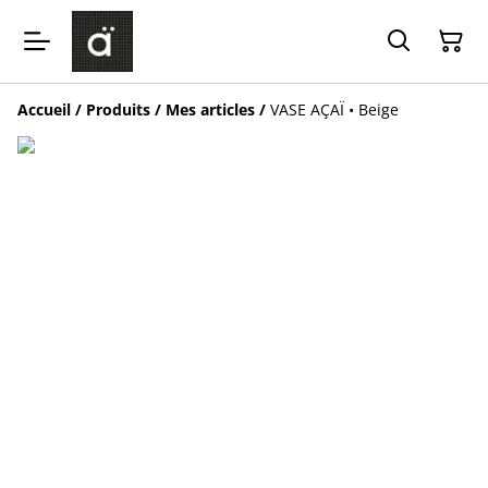
Accueil
/
Produits
/
Mes articles
/
VASE AÇAÏ • Beige