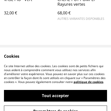
Rayures vertes
32,00 €
68,00 €
AUTRES VARIANTES DISPONIBLES
Cookies
Contact
Conditions
Politique de
Politique de cookies
Ce site Internet utilise des cookies. Les cookies sont de petits fichiers qui
confidentialité
nous aident à comprendre comment vous utilisez nos services afin
d'améliorer votre expérience. Vous pouvez en savoir plus sur ces cookies
et contrôler la façon dont ils sont utilisés en cliquant sur « Paramètres des
cookies ». Vous pouvez également consulter notre
politique de cookies
.
Tout accepter
©
2026
ATELIER ITREMA