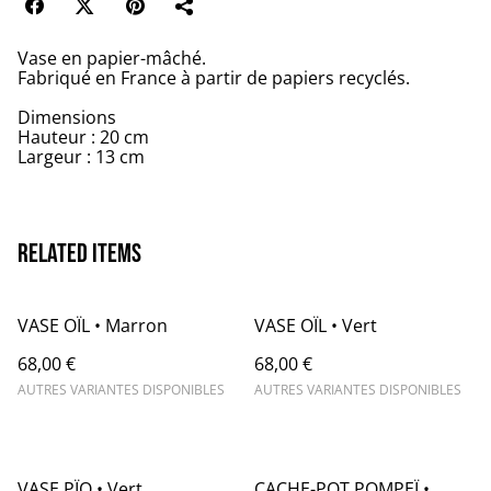
Vase en papier-mâché.
Fabriqué en France à partir de papiers recyclés.
Dimensions
Hauteur : 20 cm
Largeur : 13 cm
Related items
VASE OÏL • Marron
VASE OÏL • Vert
68,00 €
68,00 €
AUTRES VARIANTES DISPONIBLES
AUTRES VARIANTES DISPONIBLES
VASE PÏO • Vert
CACHE-POT POMPEÏ •