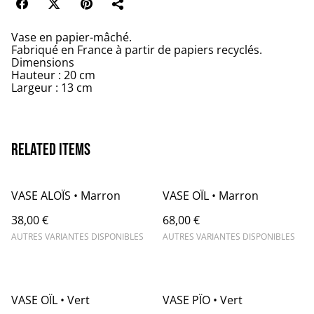
Vase en papier-mâché.
Fabriqué en France à partir de papiers recyclés.
Dimensions
Hauteur : 20 cm
Largeur : 13 cm
Related items
VASE ALOÏS • Marron
VASE OÏL • Marron
38,00 €
68,00 €
AUTRES VARIANTES DISPONIBLES
AUTRES VARIANTES DISPONIBLES
VASE OÏL • Vert
VASE PÏO • Vert