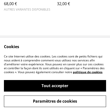
68,00 €
32,00 €
AUTRES VARIANTES DISPONIBLES
Cookies
Contact
Conditions
Politique de
Politique de cookies
Ce site Internet utilise des cookies. Les cookies sont de petits fichiers qui
confidentialité
nous aident à comprendre comment vous utilisez nos services afin
d'améliorer votre expérience. Vous pouvez en savoir plus sur ces cookies
et contrôler la façon dont ils sont utilisés en cliquant sur « Paramètres des
cookies ». Vous pouvez également consulter notre
politique de cookies
.
Tout accepter
©
2026
ATELIER ITREMA
Paramètres de cookies
powered by