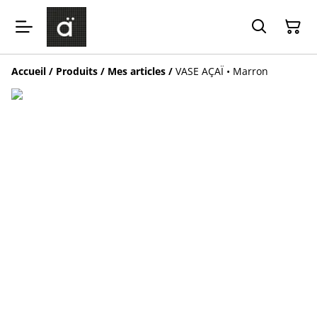
Accueil
/
Produits
/
Mes articles
/
VASE AÇAÏ • Marron