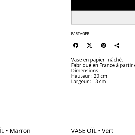
PARTAGER
Vase en papier-mâché.
Fabriqué en France à partir 
Dimensions
Hauteur : 20 cm
Largeur : 13 cm
ÏL • Marron
VASE OÏL • Vert