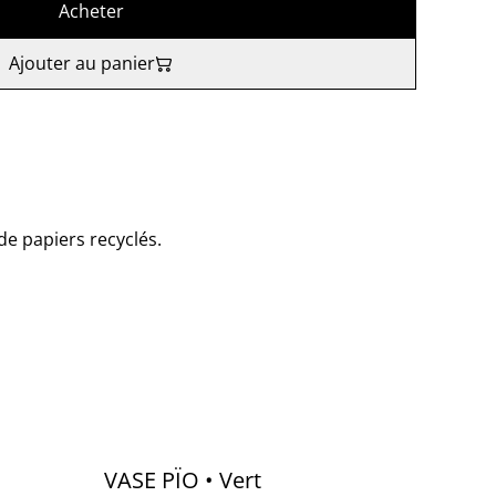
Acheter
Ajouter au panier
de papiers recyclés.
VASE PÏO • Vert