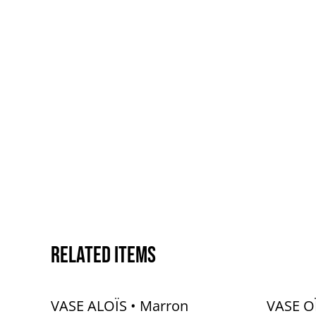
Related items
VASE ALOÏS • Marron
VASE O