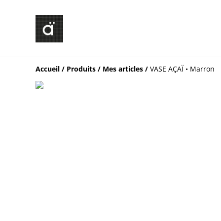
Accueil
/
Produits
/
Mes articles
/
VASE AÇAÏ • Marron