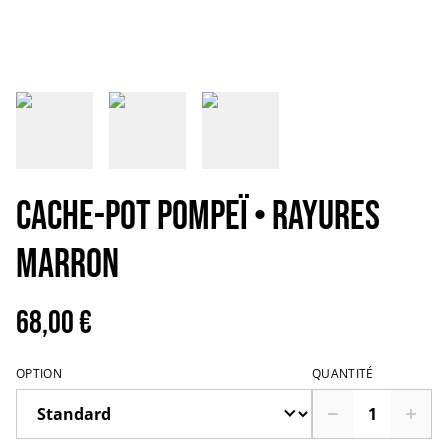
CACHE-POT POMPEÏ • Rayures
marron
68,00 €
OPTION
QUANTITÉ