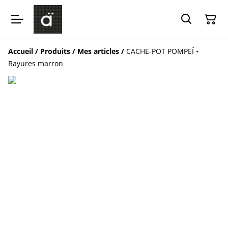
Accueil
/
Produits
/
Mes articles
/
CACHE-POT POMPEÏ •
Rayures marron