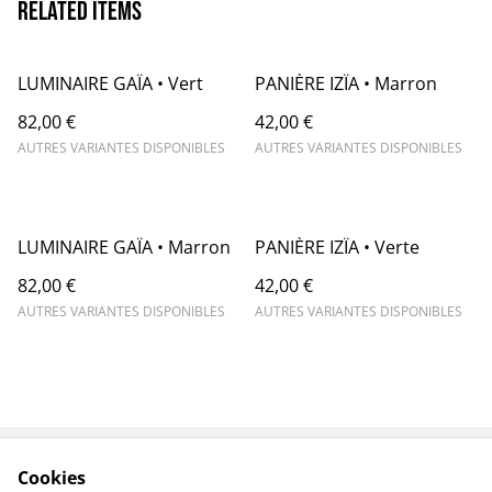
Related items
LUMINAIRE GAÏA • Vert
PANIÈRE IZÏA • Marron
82,00 €
42,00 €
AUTRES VARIANTES DISPONIBLES
AUTRES VARIANTES DISPONIBLES
LUMINAIRE GAÏA • Marron
PANIÈRE IZÏA • Verte
82,00 €
42,00 €
AUTRES VARIANTES DISPONIBLES
AUTRES VARIANTES DISPONIBLES
Cookies
Contact
Conditions